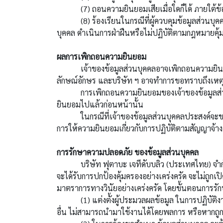
(7) ถอนความยินยอมเสียเมื่อใดก็ได้ ภายใต้ข้อ
(8) ร้องเรียนในกรณีที่ผู้ควบคุมข้อมูลส่วนบุคคล ห
บุคคล ดำเนินการฝ่าฝืนหรือไม่ปฏิบัติตามกฎหมายคุ้
ผลการเพิกถอนความยินยอม
เจ้าของข้อมูลส่วนบุคคลอาจเพิกถอนความยินยอมให
ลักษณ์อักษร และบริษัท ฯ อาจทำการขอทราบถึงเห
การเพิกถอนความยินยอมของเจ้าของข้อมูลส่วนบุคคล
ยินยอมไปแล้วก่อนหน้านั้น
ในกรณีที่เจ้าของข้อมูลส่วนบุคคลประสงค์จะขอเพิ
การให้ความยินยอมเกี่ยวกับการปฏิบัติตามสัญญาจ้าง ห
การรักษาความปลอดภัย ของข้อมูลส่วนบุคคล
บริษัท ฟุตาบะ เจทีดับบลิว (ประเทศไทย) จำกัด ต
จะได้รับการปกป้องคุ้มครองอย่างเคร่งครัด จะไม่ถู
มาตราการทางวินัยอย่างเคร่งครัด โดยขั้นตอนการรัก
(1) แต่งตั้งผู้ประมวลผลข้อมูล ในการปฏิบัติงานใน
อื่น ไม่สามารถนำมาใช้งานได้โดยพลการ หรือหากถู