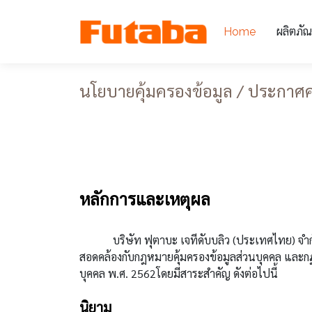
ผลิตภัณ
Home
นโยบายคุ้มครองข้อมูล / ประกาศค
หลักการและเหตุผล
บริษัท ฟุตาบะ เจทีดับบลิว (ประเทศไทย) จำกัด ต
สอดคล้องกับกฎหมายคุ้มครองข้อมูลส่วนบุคคล และกฏหม
บุคคล พ.ศ. 2562โดยมีสาระสำคัญ ดังต่อไปนี้
นิยาม