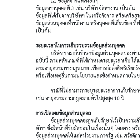
(2) ข้อมูลจากแหล่งอื่นๆ
ข้อมูลจากบุคคลที่ 3 เช่น บริษัท จัดหางาน เป็นต้น
ข้อมูลที่ได้รับจากบริษัทฯ ในเครือกิจการ หรือเครือธุ
ข้อมูลส่วนบุคคลที่พนักงาน หรือบุคคลที่เกี่ยวข้อง ที
เป็นต้น
ระยะเวลาในการเก็บรวบรวมข้อมูลส่วนบุคคล
บริษัทฯ จะเก็บรักษาข้อมูลส่วนบุคคลของท่านเป็นร
ฉบับนี้ ตามหลักเกณฑ์ที่ใช้กำหนดระยะเวลาเก็บ ได้
ตามอายุความทางกฎหมาย เพื่อการก่อตั้งสิทธิเรียก
หรือเพื่อเหตุอื่นตามนโยบายและข้อกำหนดภายในข
กรณีที่ไม่สามารถระบุระยะเวลาการเก็บรักษาข้อม
เช่น อายุความตามกฎหมายทั่วไปสูงสุด 10 ปี
การเปิดเผยข้อมูลส่วนบุคคล
ข้อมูลส่วนบุคคลจะถูกเก็บรักษาไว้เป็นความลับตา
ษัทฯ ซึ่งมีหน้าที่รับผิดชอบในเรื่องนั้นๆ โดยตรง หรื
ข้อมูลส่วนบุคคลให้แก่หน่วยงานภาครัฐ เช่น สวัส