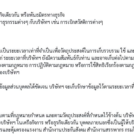
รกิจเดียวกัน หรือพันธมิตรทางธุรกิจ
่ทำธุรกรรมต่างๆ กับบริษัทฯ เช่น การเบิกสวัสดิการต่างๆ
ะยะเวลาเท่าที่จำเป็นเพื่อวัตถุประสงค์ในการเก็บรวบรวม ใช้ และเป
แก่ ระยะเวลาที่บริษัทฯ ยังมีความสัมพันธ์กับท่าน และอาจเก็บต่อไปตา
ร้องตามกฎหมาย การปฏิบัติตามกฎหมาย หรือการใช้สิทธิเรียกร้องตามกฎ
องบริษัทฯ
ูลส่วนบุคคลได้ชัดเจน บริษัทฯ จะเก็บรักษาข้อมูลไว้ตามระยะเวล
มที่กฎหมายกำหนด และตามวัตถุประสงค์ที่กำหนดไว้ข้างต้น บริษัทฯ จ
อบริษัทฯ ในเครือกิจการ หรือธุรกิจเดียวกัน บุคคลภายนอกซึ่งเป็นผู้ให้บริ
ดิการและคุ้มครองแรงงาน สำนักงานประกันสังคม สำนักงานสรรพากร กร