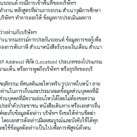
ถยนต์ กรณีการเข้าพื้นที่ของบริษัทฯ
ทำงาน หลักสูตรที่ผ่านการอบรม สำเนาวุฒิการศึกษา
ให้บริษัทฯ ทำการออกให้ ข้อมูลการประเมินผลการ
่างท่านกับบริษัทฯ
นากรมธรรม์การประกันรถยนต์ ข้อมูลการขอกู้เพื่อ
ับรองการหักภาษี สำเนาหนังสือรับรองเงินเดือน สำเนา
ี (IP Address) พิกัด (Location) ประเภทของโปรแกรม
ามเห็น หรือการพูดถึงบริษัทฯ หรือธุรกิจของบริ
ินพฤติกรรม ทัศนคติและไหวพริบ รูปภาพใบหน้า ลาย
ากท่านในการเก็บและประมวลผลข้อมูลส่วนบุคคลที่มี
ส่วนบุคคลที่มีความอ่อนไหวได้โดยไม่ต้องขอความ
รประจำตัวประชาชน หนังสือเดินทาง หรือเอกสารอื่น
์จะเก็บข้อมูลดังกล่าว บริษัทฯ จึงขอให้ท่านขีดฆ่า
น โดยเอกสารดังกล่าวมีผลสมบูรณ์และบังคับใช้ได้ทุก
ะใช้ข้อมูลดังกล่าวเป็นไปเพื่อการพิสูจน์ตัวตน