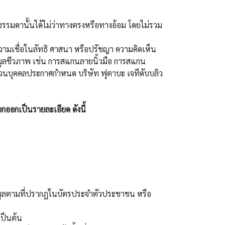
ธรรมดานั้นได้ไม่ว่าทางตรงหรือทางอ้อม โดยไม่รวม
ความเชื่อในลัทธิ ศาสนา หรือปรัชญา ความคิดเห็น
ูลชีวภาพ เช่น การสแกนลายนิ้วมือ การสแกน
ส่วนบุคคลประกาศกำหนด บริษัท ฟุตาบะ เจทีดับบลิว
ยกออกเป็นรายละเอียด ดังนี้
้อมูลตามที่ปรากฎในบัตรประจำตัวประชาชน หรือ
เป็นต้น