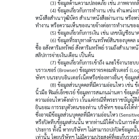
(3) ข้อมูลด้านความปลอดภัย เช่น ภาพจากกล้องวง
(4) ข้อมูลเกี่ยวกับการทำงาน เช่น ตำแหน่งงาน ห
หนังสือสำเนาวุฒิบัตร สำเนาหนังสือผ่านงาน หรือหนั
ทำงาน หรือความเห็นของนายจ้างต่อการทำงานของลู
(5) ข้อมูลเกี่ยวกับการเงิน เช่น เลขบัญชีธนาคาร
(6) ข้อมูลที่ระบุทางด้านทรัพย์สินของบุคคล และ
ซื้อ อสังหาริมทรัพย์ สังหาริมทรัพย์ รวมถึงสำเนาห
สลิปการจ่ายเงินเดือน เป็นต้น
(7) ข้อมูลเกี่ยวกับการเข้าถึง และใช้งานระบบอิเล
บราวเซอร์ (Browser) ข้อมูลจราจรคอมพิวเตอร์ (Log
ษัทฯ บนระบบอินเตอร์เน็ตหรือช่องทางอื่นๆ ข้อมูลส
(8) ข้อมูลส่วนบุคคลที่มีความอ่อนไหว เช่น ข้อม
นิ้วมือ ฟิมล์เอ็กซเรย์ ข้อมูลการสแกนม่านตา ข้อม
ความอ่อนไหวดังกล่าว เว้นแต่กรณีที่พระราชบัญญัติ
ยินยอม การระบุตัวตนของท่าน บริษัทฯ ขอแจ้งให้ท่
ซึ่งอาจมีข้อมูลส่วนบุคคลที่มีความอ่อนไหว (Sensitiv
หรือปิดทึบข้อมูลส่วนนั้น หากท่านมิได้ดำเนินการดัง
ประการ ทั้งนี้ หากบริษัทฯ ไม่สามารถปกปิดข้อมูลนั
เท่านั้น โดยบริษัทฯ ไม่มีความประสงค์ที่จะเก็บรวบ