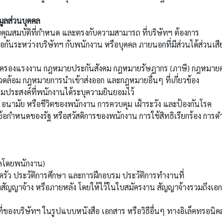
มูลส่วนบุคคล
คุณสมบัติที่กำหนด และตรงกับความสามารถ ที่บริษัทฯ ต้องการ
นระหว่างบริษัทฯ กับพนักงาน หรือบุคคล ภายนอกที่มีส่วนได้ส่วนเสีย
ครองแรงงาน กฎหมายประกันสังคม กฎหมายรัษฎากร (ภาษี) กฎหมาย
้อม กฎหมายการนำเข้าส่งออก และกฎหมายอื่นๆ ที่เกี่ยวข้อง
ะสงค์ที่พนักงานได้ระบุความยินยอมไว้
มัย หรือชีวิตของพนักงาน การควบคุม เฝ้าระวัง และป้องกันโรค
หนดของรัฐ หรือสวัสดิการของพนักงาน การใช้สิทธิเรียกร้อง การด
ลโดยพนักงาน)
บครัว ประวัติการศึกษา และการฝึกอบรม ประวัติการทำงานที่
 ทำสัญญาจ้าง หรือภายหลัง โดยให้ไว้ในใบสมัครงาน สัญญาจ้างรวมถึงเ
ที่ของบริษัทฯ ในรูปแบบหนังสือ เอกสาร หรือวิธีอื่นๆ ทางอิเล็คทรอนิคส