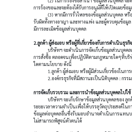
(2) ในการร้องขอสำเนา ข้อมูลส่วนบุคคล จะต้องมี
การร้องขอและจะต้องได้รับการอนุมัตืให้เปิดเผยข้อ
(3) หากมีการรั่วไหลของข้อมูลส่วนบุคคล หรือมีการ
รับผิดทั้งทางอาญา และทางแพ่ง และผู้ควบคุมข้อมู
มีการละเมิดข้อมูลส่วนบุคคล
2.ลูกค้า ผู้ส่งมอบ หรือผู้ที่เกี่ยวข้องกับการดำเนินธุร
บริษัทฯ จะดำเนินการจัดเก็บข้อมูลส่วนบุคคลสำหรับ 
การสั่งซื้อ ตลอดจนเพื่อปฏิบัติตามกฎหมายใดๆที่บริษัทฯ
ใดตามนโยบาย ดังนี้
1.ลูกค้า ผู้ส่งมอบ หรือผู้มีส่วนเกี่ยวข้องในการ
2.องค์กรธุรกิจที่มีสถานะเป็นนิติบุคคล : กรรมการ
การจัดเก็บรวบรวม และการนำข้อมูลส่วนบุคคลไปใช้
บริษัทฯ จะเก็บรักษาข้อมูลส่วนบุคคลของ ลูกค้า ผู้
ระยะเวลาความจำเป็นเพื่อให้บรรลุวัตถุประสงค์ในกา
ข้อมูลต่อบุคคลอื่นซึ่งรับมอบอำนาจดำเนินการแทนบร
ไม่สามารถพิสูจน์ตัวตนได้