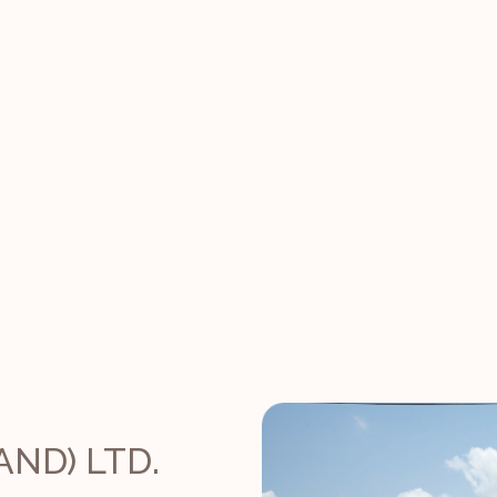
AND) LTD.