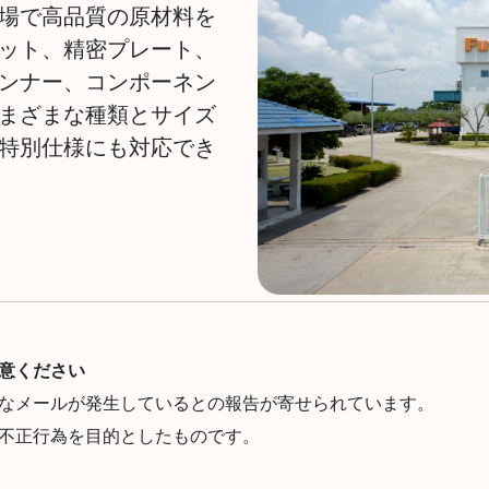
場で高品質の原材料を
ット、精密プレート、
ンナー、コンポーネン
まざまな種類とサイズ
特別仕様にも対応でき
意ください
なメールが発生しているとの報告が寄せられています。
不正行為を目的としたものです。