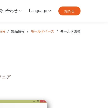
問い合わせ
Language
始める
ome
製品情報
モールドベース
モールド図換
ウェア