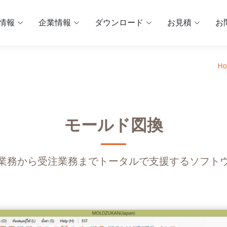
情報
企業情報
ダウンロード
お見積
お
H
モールド図換
業務から受注業務までトータルで支援するソフト