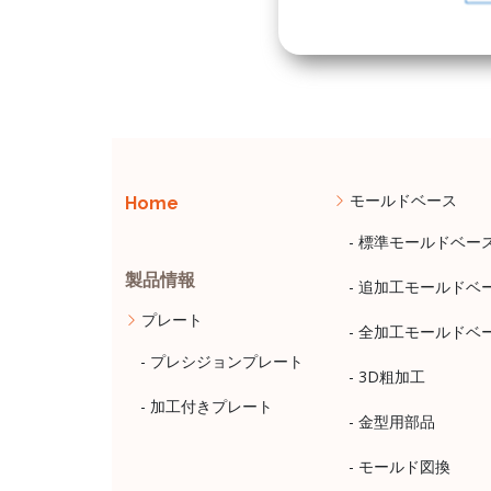
モールドベース
Home
- 標準モールドベー
製品情報
- 追加工モールドベ
プレート
- 全加工モールドベ
- プレシジョンプレート
- 3D粗加工
- 加工付きプレート
- 金型用部品
- モールド図換