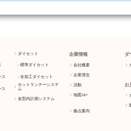
ダイセット
企業情報
ダ
ス
- 標準ダイセット
会社概要
企業理念
ース
- 全加工ダイセット
ホットランナーシステ
活動
お
ース
ム
地図/a>
金型内計測システム
拠点案内