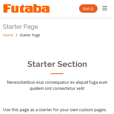
始める
Starter Page
Home
Starter Page
Starter Section
Necessitatibus eius consequatur ex aliquid fuga eum
quidem sint consectetur velit
Use this page as a starter for your own custom pages.